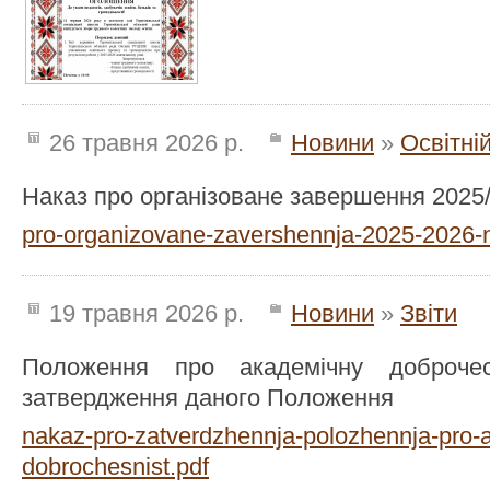
26 травня 2026 р.
Новини
»
Освітні
Наказ про організоване завершення 2025
pro-organizovane-zavershennja-2025-2026-
19 травня 2026 р.
Новини
»
Звіти
Положення про академічну доброче
затвердження даного Положення
nakaz-pro-zatverdzhennja-polozhennja-pro
dobrochesnist.pdf