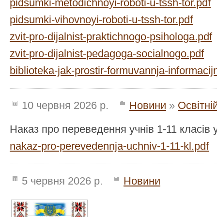
pidsumki-metodichnoyi-roboti-u-tssh-tor.pdf
pidsumki-vihovnoyi-roboti-u-tssh-tor.pdf
zvit-pro-dijalnist-praktichnogo-psihologa.pdf
zvit-pro-dijalnist-pedagoga-socialnogo.pdf
biblioteka-jak-prostir-formuvannja-informacijn
10 червня 2026 р.
Новини
»
Освітні
Наказ про переведення учнів 1-11 класів у
nakaz-pro-perevedennja-uchniv-1-11-kl.pdf
5 червня 2026 р.
Новини