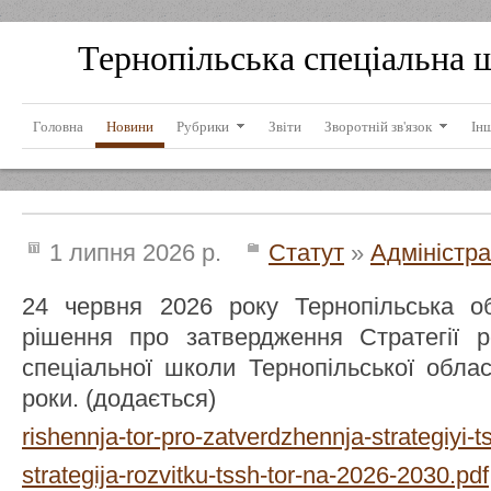
Тернопільська спеціальна 
Головна
Новини
Рубрики
Звіти
Зворотній зв'язок
Ін
1 липня 2026 р.
Статут
»
Адміністра
24 червня 2026 року Тернопільська о
рішення про затвердження Стратегії ро
спеціальної школи Тернопільської обла
роки. (додається)
rishennja-tor-pro-zatverdzhennja-strategiyi-t
strategija-rozvitku-tssh-tor-na-2026-2030.pdf