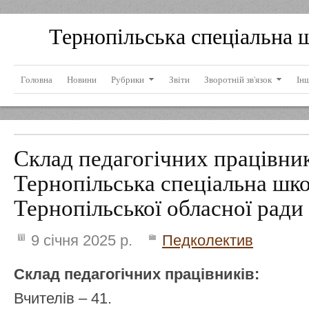
Тернопільська спеціальна 
Головна
Новини
Рубрики
Звіти
Зворотній зв'язок
Ін
Склад педагогічних працівни
Тернопільська спеціальна шк
Тернопільської обласної ради
9 січня 2025 р.
Педколектив
Склад педагогічних працівників:
Вчителів – 41.