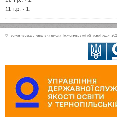
11 т.р. - 1.
© Тернопільська спеціальна школа Тернопільської обласної ради, 20