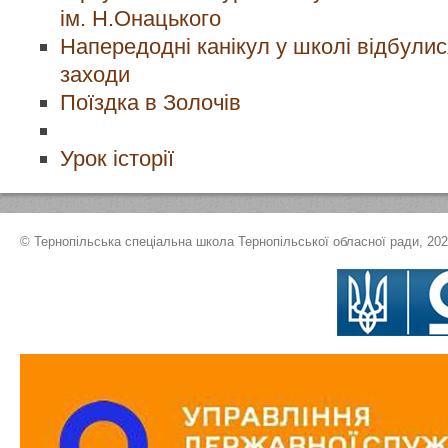
ім. Н.Онацького
Напередодні канікул у школі відбулис
заходи
Поїздка в Золочів
Урок історії
© Тернопільська спеціальна школа Тернопільської обласної ради, 20