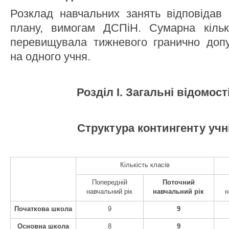
Розклад навчальних занять відповідав
плану, вимогам ДСПіН. Сумарна кількі
перевищувала тижневого гранично доп
на одного учня.
Розділ І. Загальні відомост
Структура контингенту учн
Кількість класів
Попередній
Поточний
навчальний рік
навчальний рік
н
Початкова школа
9
9
Основна школа
8
9