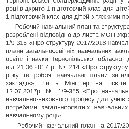
Тернопільської облдержадміністрації у
році відкрито 1 підготовчий клас для діт
1 підготовчий клас для дітей з тяжкими 
Робочий навчальний план та структура 
розроблені відповідно до листа МОН Укра
1/9-315 «Про структуру 2017/2018 навчал
плани загальноосвітніх навчальних закл
освіти і науки Тернопільської обласної 
від 21.06.2017 р. № 214 «Про структуру
року та робочі навчальні плани загаль
закладів», листа Міністерства освіт
12.07.2017р. № 1/9-385 «Про навчальні
навчально-виховного процесу для учнів 
потребами загальноосвітніх навчальних
навчальному році».
Робочий навчальний план на 2017/201