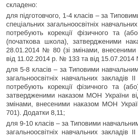
складено:
для підготовчого, 1-4 класів – за Типов
спеціальних загальноосвітніх навчальних 
потребують корекції фізичного та (або
(початкова школа), затвердженими на
28.01.2014 № 80 (зі змінами, внесеним
від 11.02.2014 р. № 133 та від 15.07.2014
для 5-8 класів – за Типовими навчальни
загальноосвітніх навчальних закладів ІІ
потребують корекції фізичного та (або
затвердженими наказом МОН України від
змінами, внесеними наказом МОН Україн
701). Додатки 8,11;
для 9-10 класів – за Типовими навчальн
загальноосвітніх навчальних закладів ІІ