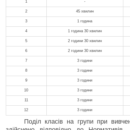
1
-
2
45 хвилин
3
1 година
4
1 година 30 хвилин
5
2 години 30 хвилин
6
2 години 30 хвилин
7
3 години
8
3 години
9
3 години
10
3 години
11
3 години
12
3 години
Поділ класів на групи при вивченн
здійснено відповідно до Нормативів,