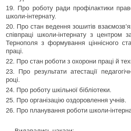
19. Про роботу ради профілактики прав
школи-інтернату.
20. Про стан ведення зошитів взаємозв’яз
співпраці школи-інтернату з центром з
Тернополя з формування ціннісного ста
праці.
22. Про стан роботи з охорони праці й тех
23. Про результати атестації педагогіч
році.
24. Про роботу шкільної бібліотеки.
25. Про організацію оздоровлення учнів.
26. Про планування роботи школи-інтерна
Видавались накази: