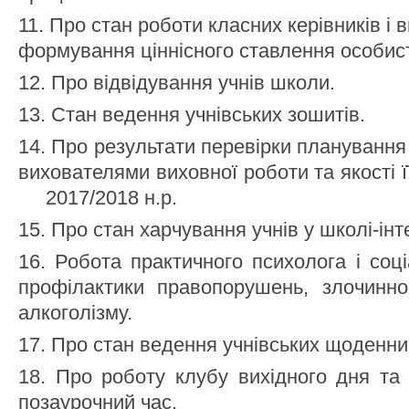
11. Про стан роботи класних керівників і в
формування ціннісного ставлення особист
12. Про відвідування учнів школи.
13. Стан ведення учнівських зошитів.
14. Про результати перевірки планування
вихователями виховної роботи та якості ї
2017/2018 н.р.
15. Про стан харчування учнів у школі-інт
16. Робота практичного психолога і соц
профілактики правопорушень, злочиннос
алкоголізму.
17. Про стан ведення учнівських щоденник
18. Про роботу клубу вихідного дня та 
позаурочний час.