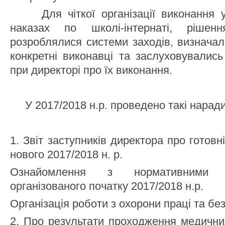
Для чіткої організації виконання уп
наказах по школі-інтернаті, рішен
розроблялися системи заходів, визначал
конкретні виконавці та заслуховувалис
при директорі про їх виконання.
У 2017/2018 н.р. проведено такі наради
1. Звіт заступників директора про готовн
нового 2017/2018 н. р.
Ознайомлення з нормативними 
організованого початку 2017/2018 н.р.
Організація роботи з охорони праці та бе
2. Про результати проходження медични