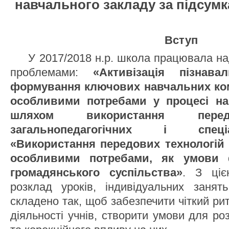
навчального закладу за підсумка
Вступ
У 2017/2018 н.р. школа працювала на
проблемами:
«Активізація пізнава
формування ключових навчальних ком
особливими потребами у процесі на
шляхом використання передо
загальнопедагогічних і спеці
«Використання передових технологій 
особливими потребами, як умови
громадянського суспільства»
. З ці
розклад уроків, індивідуальних занять
складено так, щоб забезпечити чіткий рит
діяльності учнів, створити умови для ро