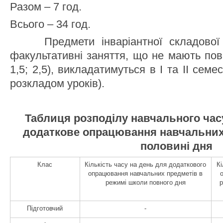
Разом – 7 год.
Всього – 34 год.
Предмети інваріантної складової н
факультативні заняття, що не мають повно
1,5; 2,5), викладатимуться в І та ІІ сем
розкладом уроків).
Таблиця розподілу навчального час
додаткове опрацювання навчальних 
половині дня
Клас
Кількість часу на день для додаткового
Кі
опрацювання навчальних предметів в
режимі школи повного дня
Підготовчий
-