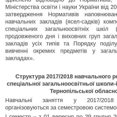
Міністерства освіти і науки України від 
затвердження Нормативів наповнюван
навчальних закладів (ясел-садків) комп
спеціальних загальноосвітніх шкіл (ш
продовженого дня і виховних груп загал
закладів усіх типів та Порядку поділ
вивченні окремих предметів у загаль
закладах».
Структура 2017/2018 навчального р
спеціальної загальноосвітньої школи-ін
Тернопільської обласн
Навчальні заняття у 2017/2018
організовуються за семестровою системо
I семестр – з 01 вересня по 29 грудня 2