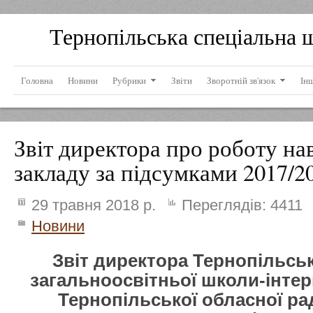
Тернопільська спеціальна 
Головна
Новини
Рубрики
Звіти
Зворотній зв'язок
Ін
Звіт директора про роботу на
закладу за підсумками 2017/20
29 травня 2018 р.
Переглядів:
4411
Новини
Звіт директора Тернопільськ
загальноосвітньої школи-інтерна
Тернопільської обласної ра