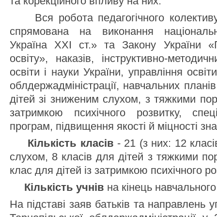
та корекційного впливу на них.
Вся робота педагогічного колективу 
спрямована на виконання національ
Україна ХХІ ст.» та Закону України 
освіту», наказів, інструктивно-методич
освіти і науки України, управління освіт
облдержадміністрації, навчальних планів 
дітей зі зниженим слухом, з тяжкими по
затримкою психічного розвитку, спец
програм, підвищення якості й міцності зна
Кількість класів
- 21 (з них: 12 клас
слухом, 8 класів для дітей з тяжкими п
клас для дітей із затримкою психічного ро
Кількість учнів
на кінець навчального 
На підставі заяв батьків та направлень у