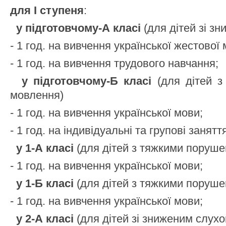
для І ступеня
:
у підготовчому-А класі
(для дітей зі з
- 1 год. на вивчення української жестової 
- 1 год. на вивчення трудового навчання;
у підготовчому-Б класі
(для дітей з
мовлення)
- 1 год. на вивчення української мови;
- 1 год. на індивідуальні та групові занятт
у 1-А класі
(для дітей з тяжкими поруш
- 1 год. на вивчення української мови;
у 1-Б класі
(для дітей з тяжкими поруш
- 1 год. на вивчення української мови;
у 2-А класі
(для дітей зі зниженим слухо