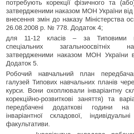
потребують корекції фізичного та (або
затвердженими наказом МОН України від
внесення змін до наказу Міністерства осв
26.08.2008 р. № 778. Додаток 4;
для 11-12 класів – за Типовими 
спеціальних загальноосвітніх на
затвердженими наказом МОН України в
Додаток 5.
Робочий навчальний план передбачав
галузей Типових навчальних планів чере
курси. Вони охоплювали інваріантну ск
корекційно-розвиткові заняття) та вар
передбачені додаткові години на
інваріантної складової, індивідуальн
факультативи.