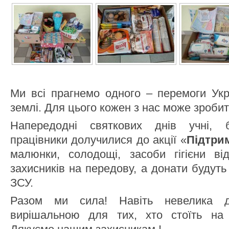
Ми всі прагнемо одного – перемоги Укр
землі. Для цього кожен з нас може зробит
Напередодні святкових днів учні, б
працівники долучилися до акції «
Підтри
малюнки, солодощі, засоби гігієни в
захисників на передову, а донати будут
ЗСУ.
Разом ми сила! Навіть невелика 
вирішальною для тих, хто стоїть на 