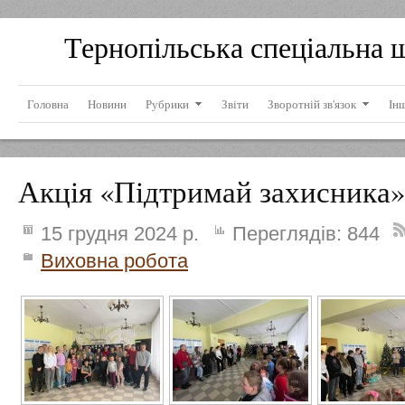
Тернопільська спеціальна 
Головна
Новини
Рубрики
Звіти
Зворотній зв'язок
Ін
Акція «Підтримай захисника»
15 грудня 2024 р.
Переглядів:
844
Виховна робота