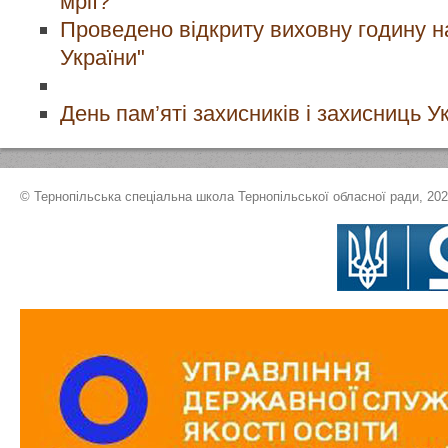
мрії?"
Проведено відкриту виховну годину на
України"
День пам’яті захисників і захисниць У
© Тернопільська спеціальна школа Тернопільської обласної ради, 20