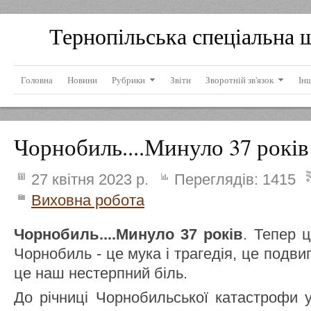
Тернопільська спеціальна 
Головна
Новини
Рубрики
Звіти
Зворотній зв'язок
Ін
Чорнобиль....Минуло 37 років
27 квітня 2023 р.
Переглядів:
1415
Виховна робота
Чорнобиль....Минуло 37 років
. Тепер ц
Чорнобиль - це мука і трагедія, це подвиг
це наш нестерпний біль.
До річниці Чорнобильської катастрофи 