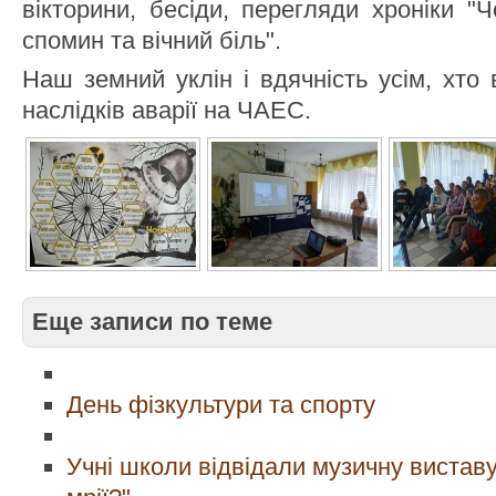
вікторини, бесіди, перегляди хроніки "
спомин та вічний біль".
Наш земний уклін і вдячність усім, хто в
наслідків аварії на ЧАЕС.
Еще записи по теме
День фізкультури та спорту
Учні школи відвідали музичну виставу