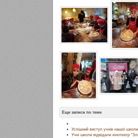
Еще записи по теме
Успішний виступ учнів нашої школи
Учні школи відвідали кінотеатр "Зл