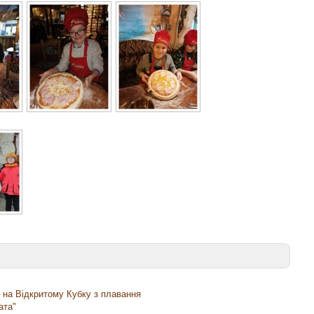
 на Відкритому Кубку з плавання
ата"