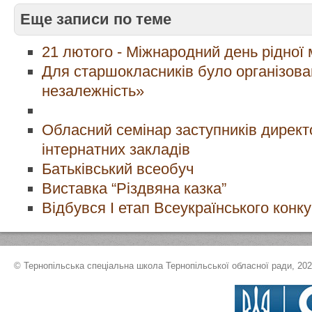
Еще записи по теме
21 лютого - Міжнародний день рідної
Для старшокласників було організова
незалежність»
Обласний семінар заступників директо
інтернатних закладів
Батьківський всеобуч
Виставка “Різдвяна казка”
Відбувся І етап Всеукраїнського конк
© Тернопільська спеціальна школа Тернопільської обласної ради, 20