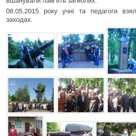
вшанували пам’ять загиблих.
08.05.2015 року учні та педагоги взя
заходах.