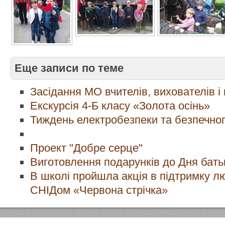
Еще записи по теме
Засідання МО вчителів, вихователів і 
Екскурсія 4-Б класу «Золота осінь»
Тиждень електробезпеки та безпечног
Проект "Добре серце"
Виготовлення подарунків до Дня бать
В школі пройшла акція в підтримку лю
СНІДом «Червона стрічка»