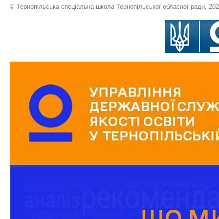
© Тернопільська спеціальна школа Тернопільської обласної ради, 20