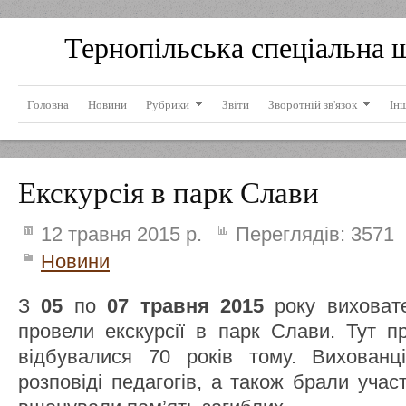
Тернопільська спеціальна 
Головна
Новини
Рубрики
Звіти
Зворотній зв'язок
Ін
Екскурсія в парк Слави
12 травня 2015 р.
Переглядів:
3571
Новини
З
05
по
07 травня 2015
року виховате
провели екскурсії в парк Слави. Тут п
відбувалися 70 років тому. Вихованц
розповіді педагогів, а також брали учас