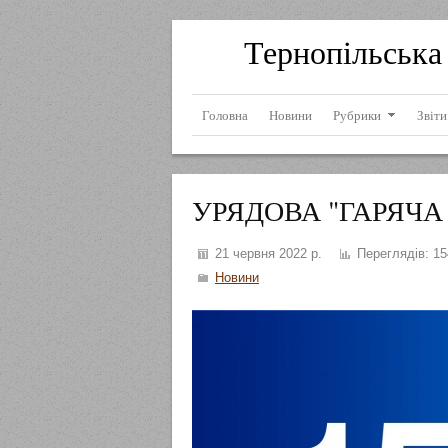
Тернопільська 
Головна
Новини
Рубрики
Звіти
УРЯДОВА "ГАРЯЧА 
21 червня 2022 р.
Переглядів:
15
Новини