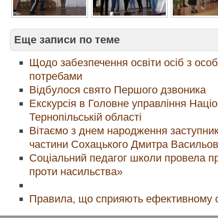
Еще записи по теме
Щодо забезпечення освіти осіб з осо
потребами
Відбулося свято Першого дзвоника
Екскурсія в Головне управління Націон
Тернопільській області
Вітаємо з днем народження заступник
частини Сохацького Дмитра Васильо
Соціальний педагог школи провела п
проти насильства»
Правила, що сприяють ефективному 