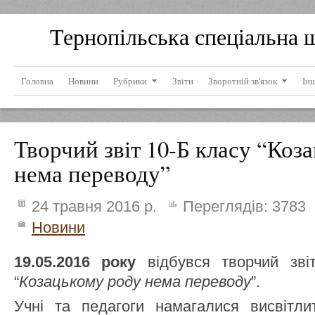
Тернопільська спеціальна 
Головна
Новини
Рубрики
Звіти
Зворотній зв'язок
Ін
Творчий звіт 10-Б класу “Коз
нема переводу”
24 травня 2016 р.
Переглядів:
3783
Новини
19.05.2016 року
відбувся творчий зві
“
Козацькому роду нема переводу
”.
Учні та педагоги намагалися висвітл