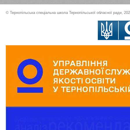
© Тернопільська спеціальна школа Тернопільської обласної ради, 20