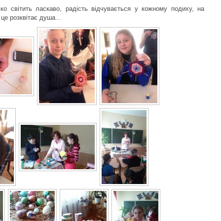
ко світить ласкаво, радість відчувається у кожному подиху, на
це розквітає душа...