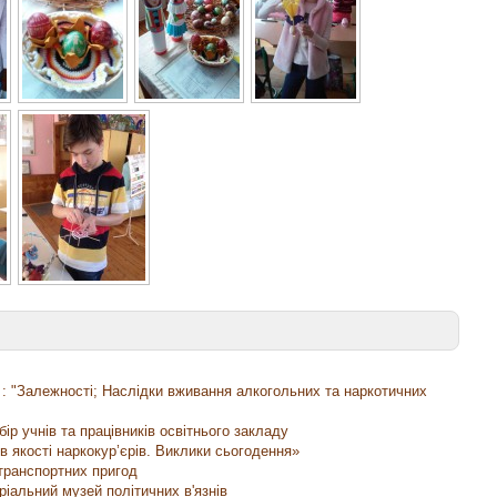
: "Залежності; Наслідки вживання алкогольних та наркотичних
р учнів та працівників освітнього закладу
в якості наркокур’єрів. Виклики сьогодення»
транспортних пригод
оріальний музей політичних в'язнів