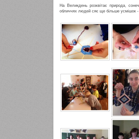
На Великдень розквітає природа, сонеч
обличчях людей сяє ще більше усмішок - 