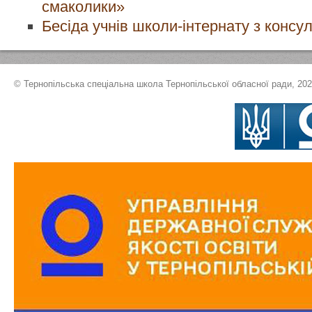
смаколики»
Бесіда учнів школи-інтернату з консу
© Тернопільська спеціальна школа Тернопільської обласної ради, 20