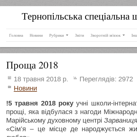
Тернопільська спеціальна 
Головна
Новини
Рубрики
Звіти
Зворотній зв'язок
Ін
Проща 2018
18 травня 2018 р.
Переглядів:
2972
Новини
!5 травня 2018 року
учні школи-інтернат
прощі, яка відбулася з нагоди Міжнародн
Марійському духовному центрі
Зарваниц
«Сім’я – це місце де народжується жит