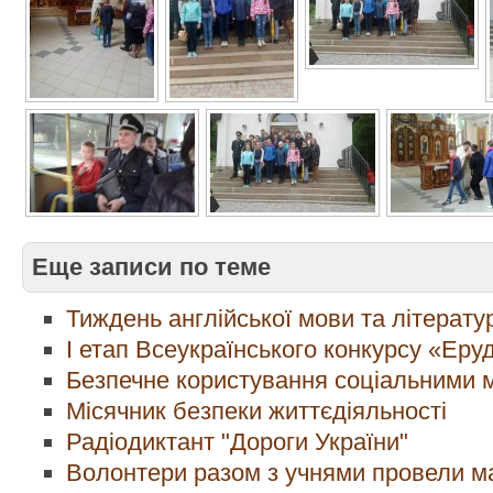
Еще записи по теме
Тиждень англійської мови та літерату
І етап Всеукраїнського конкурсу «Еру
Безпечне користування соціальними
Місячник безпеки життєдіяльності
Радіодиктант "Дороги України"
Волонтери разом з учнями провели м