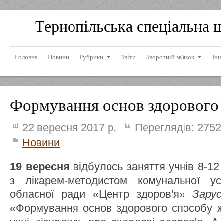
Тернопільська спеціальна 
Головна
Новини
Рубрики
Звіти
Зворотній зв'язок
Ін
Формування основ здорового
22 вересня 2017 р.
Переглядів:
2752
Новини
19 вересня
відбулось заняття учнів 8-12
з лікарем-методистом комунальної ус
обласної ради «Центр здоров'я»
Зарус
«Формування основ здорового способу ж