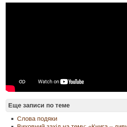
Еще записи по теме
Слова подяки
Виховний захід на тему: «Книга – див