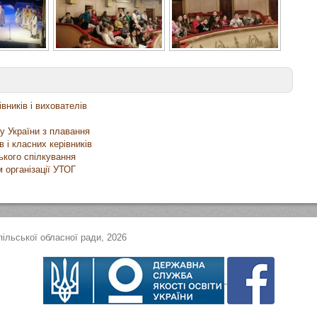
вників і вихователів
у України з плавання
 і класних керівників
ького спілкування
 організації УТОГ
ільської обласної ради, 2026