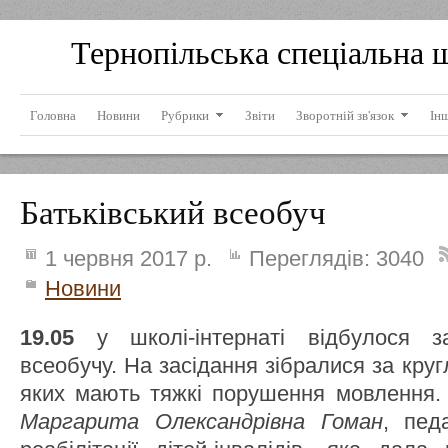
Тернопільська спеціальна 
Головна
Новини
Рубрики
Звіти
Зворотній зв'язок
Ін
Батьківський всеобуч
1 червня 2017 р.
Переглядів:
3040
Новини
19.05
у школі-інтернаті відбулося за
всеобучу. На засідання зібралися за круг
яких мають тяжкі порушення мовлення. 
Маргарита Олександрівна Гоман
, пед