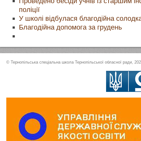
Проведено бесіди учнів із старшим і
поліції
У школі відбулася благодійна солодк
Благодійна допомога за грудень
© Тернопільська спеціальна школа Тернопільської обласної ради, 20