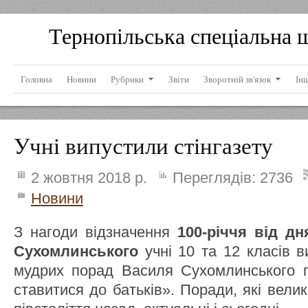
Тернопільська спеціальна 
Головна
Новини
Рубрики
Звіти
Зворотній зв'язок
Ін
Учні випустили стінгазету
2 жовтня 2018 р.
Переглядів:
2736
Новини
З нагоди відзначення
100-річчя від д
Сухомлинського
учні 10 та 12 класів в
мудрих порад Василя Сухомлинського пр
ставитися до батьків». Поради, які вели