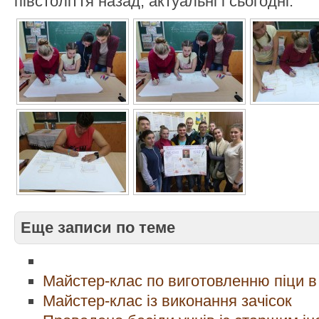
півстоліття назад, актуальні і сьогодні.
Еще записи по теме
Майстер-клас по виготовленню піци 
Майстер-клас із виконання зачісок