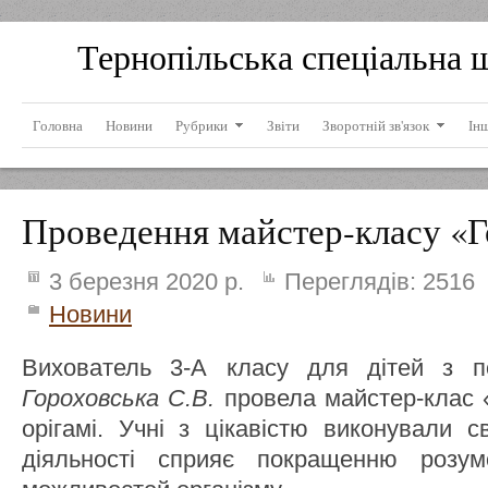
Тернопільська спеціальна 
Головна
Новини
Рубрики
Звіти
Зворотній зв'язок
Ін
Проведення майстер-класу «
3 березня 2020 р.
Переглядів:
2516
Новини
Вихователь 3-А класу для дітей з 
Гороховська С.В.
провела майстер-клас 
орігамі. Учні з цікавістю виконували 
діяльності сприяє покращенню розу