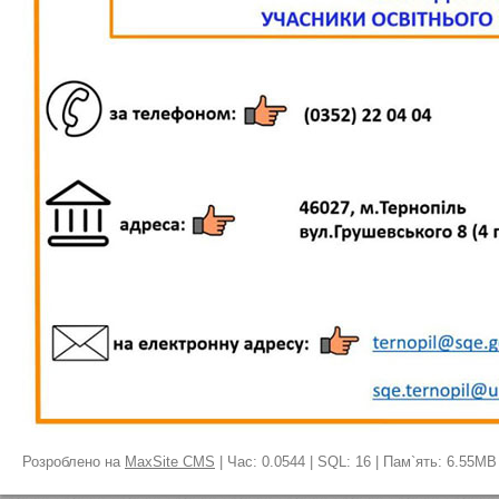
Розроблено на
MaxSite CMS
| Час: 0.0544 | SQL: 16 | Пам`ять: 6.55MB