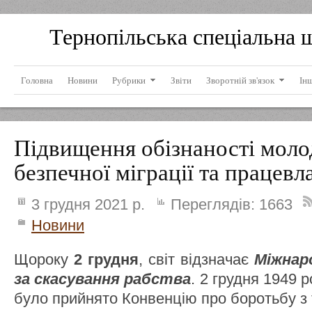
Тернопільська спеціальна 
Головна
Новини
Рубрики
Звіти
Зворотній зв'язок
Ін
Підвищення обізнаності моло
безпечної міграції та працев
3 грудня 2021 р.
Переглядів:
1663
Новини
Щороку
2 грудня
, світ відзначає
Міжнар
за скасування рабства
. 2 грудня 1949
було прийнято Конвенцію про боротьбу з