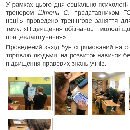
У рамках цього дня соціально-психолог
тренером
Штонь С.
представником Г
нації» проведено тренінгове заняття дл
тему: «Підвищення обізнаності молоді щод
працевлаштування».
Проведений захід був спрямований на ф
торгівлю людьми, на розвиток навичок бе
підвищення правових знань учнів.