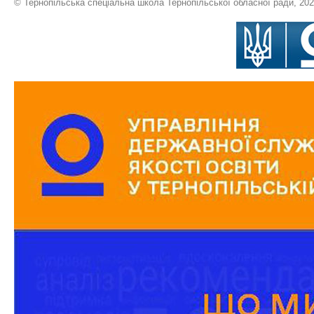
© Тернопільська спеціальна школа Тернопільської обласної ради, 20