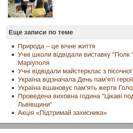
Еще записи по теме
Природа – це вічне життя
Учні школи відвідали виставку "Полк 
Маріуполя
Учні відвідали майстерклас з пісочної
Україна відзначала День пам’яті герої
Україна вшановує пам’ять жертв Гол
Проведена виховна година "Цікаві по
Львівщини"
Акція «Підтримай захисника»