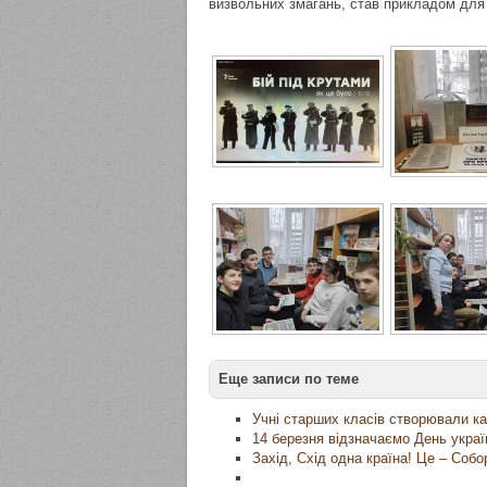
визвольних змагань, став прикладом для з
Еще записи по теме
Учні старших класів створювали ка
14 березня відзначаємо День укра
Захід, Схід одна країна! Це – Собо