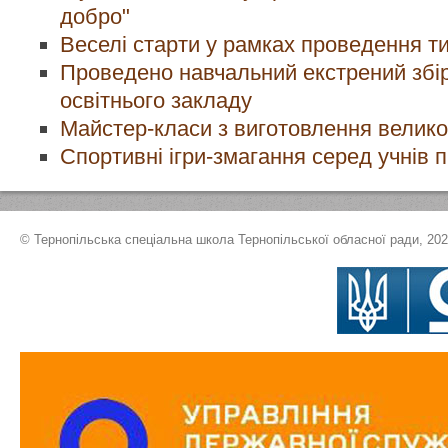
добро"
Веселі старти у рамках проведення т
Проведено навчальний екстрений збір 
освітнього закладу
Майстер-класи з виготовлення великод
Спортивні ігри-змагання серед учнів пі
© Тернопільська спеціальна школа Тернопільської обласної ради, 20