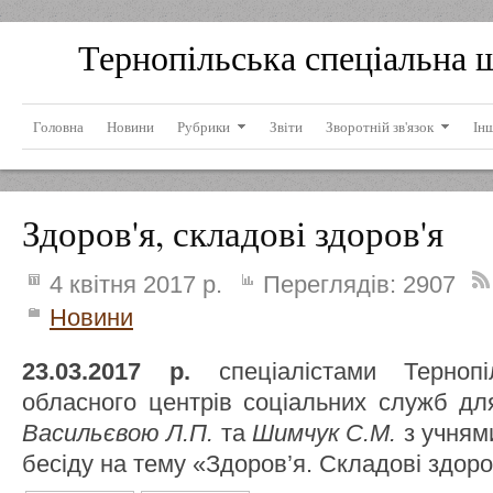
Тернопільська спеціальна 
Головна
Новини
Рубрики
Звіти
Зворотній зв'язок
Ін
Здоров'я, складові здоров'я
4 квітня 2017 р.
Переглядів:
2907
Новини
23.03.2017 р.
спеціалістами Тернопі
обласного центрів соціальних служб для
Васильєвою Л.П.
та
Шимчук С.М.
з учням
бесіду на тему «Здоров’я. Складові здоро