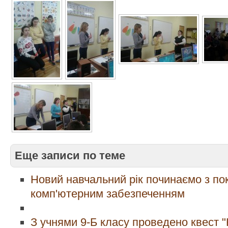
Еще записи по теме
Новий навчальний рік починаємо з п
комп'ютерним забезпеченням
З учнями 9-Б класу проведено квест "