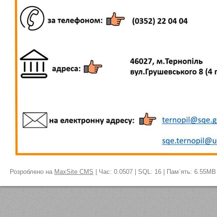
Розроблено на
MaxSite CMS
| Час: 0.0507 | SQL: 16 | Пам`ять: 6.55MB