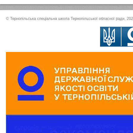
© Тернопільська спеціальна школа Тернопільської обласної ради, 20