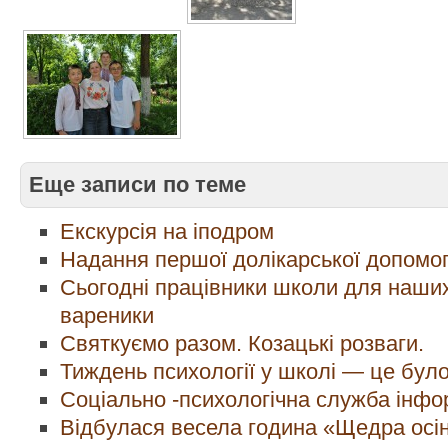
Еще записи по теме
Екскурсія на іподром
Надання першої долікарської допомо
Сьогодні працівники школи для наших
вареники
Святкуємо разом. Козацькі розваги.
Тиждень психології у школі — це було
Соціально -психологічна служба інфо
Відбулася весела година «Щедра осі