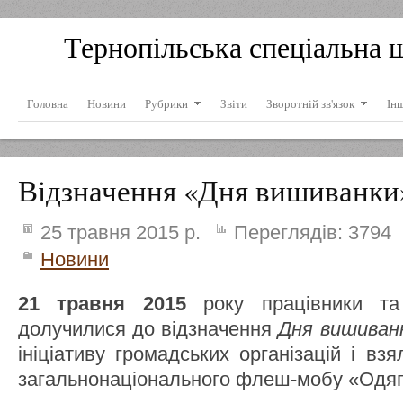
Тернопільська спеціальна 
Головна
Новини
Рубрики
Звіти
Зворотній зв'язок
Ін
Відзначення «Дня вишиванки
25 травня 2015 р.
Переглядів:
3794
Новини
21 травня 2015
року працівники та 
долучилися до відзначення
Дня вишиванк
ініціативу громадських організацій і вз
загальнонаціонального флеш-мобу «Одяг