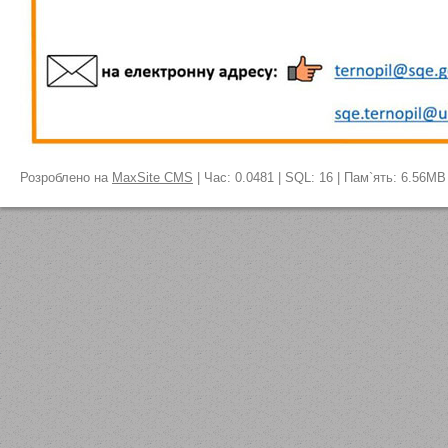
Розроблено на
MaxSite CMS
| Час: 0.0481 | SQL: 16 | Пам`ять: 6.56MB