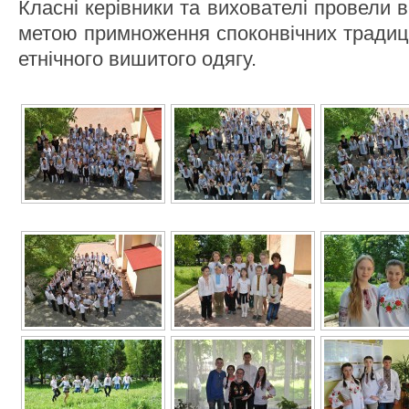
Класні керівники та вихователі провели в
метою примноження споконвічних традиці
етнічного вишитого одягу.