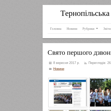
Тернопільська 
Головна
Новини
Рубрики
Звіти
Свято першого дзвон
8 вересня 2017 р.
Переглядів:
26
Новини