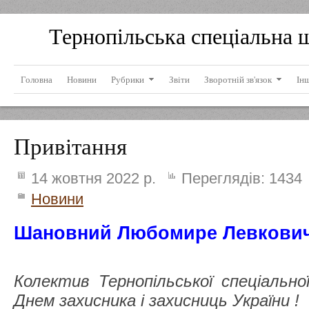
Тернопільська спеціальна 
Головна
Новини
Рубрики
Звіти
Зворотній зв'язок
Ін
Привітання
14 жовтня 2022 р.
Переглядів:
1434
Новини
Шановний Любомире Левкович
Колектив Тернопільської спеціально
Днем захисника і захисниць України !