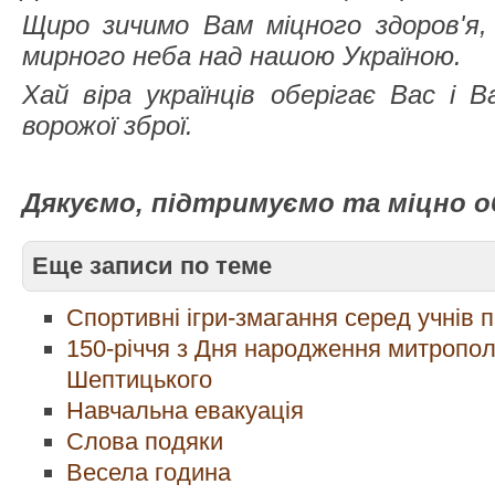
Щиро зичимо Вам міцного здоров'я,
мирного неба над нашою Україною.
Хай віра українців оберігає Вас і 
ворожої зброї.
Дякуємо, підтримуємо та міцно о
Еще записи по теме
Спортивні ігри-змагання серед учнів пі
150-річчя з Дня народження митропо
Шептицького
Навчальна евакуація
Слова подяки
Весела година