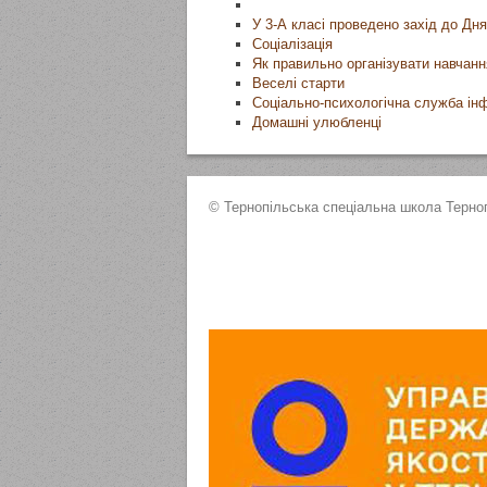
У 3-А класі проведено захід до Дн
Соціалізація
Як правильно організувати навчанн
Веселі старти
Соціально-психологічна служба ін
Домашні улюбленці
© Тернопільська спеціальна школа Терноп