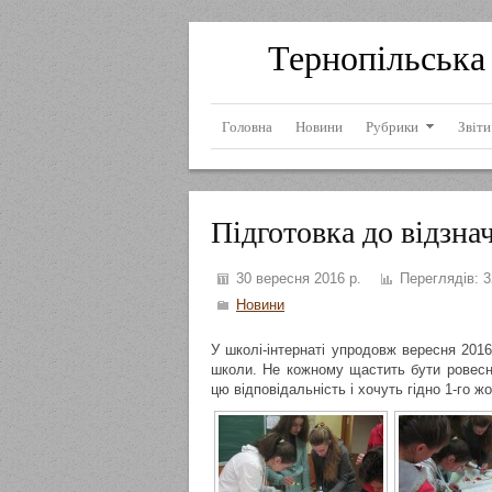
Тернопільська 
Головна
Новини
Рубрики
Звіти
Підготовка до відзн
30 вересня 2016 р.
Переглядів:
3
Новини
У школі-інтернаті упродовж вересня 2016
школи. Не кожному щастить бути ровесни
цю відповідальність і хочуть гідно 1-го жо