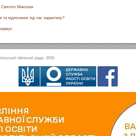
я Святого Миколая
я та відпочинок під час карантину?
формує:
ільської обласної ради, 2026