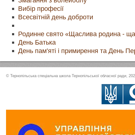
Змагання з волейболу
Вибір професії
Всесвітній день доброти
Родинне свято «Щаслива родина - щ
День Батька
День пам'яті і примирення та День П
© Тернопільська спеціальна школа Тернопільської обласної ради, 20