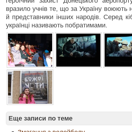
героїчний захист Донецького аеропорт
вразило учнів те, що за Україну воюють н
й представники інших народів. Серед кіб
українці називають побратимами.
Еще записи по теме