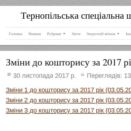
Тернопільська спеціальна 
Головна
Новини
Рубрики
Звіти
Зворотній зв'язок
Ін
Зміни до кошторису за 2017 рі
30 листопада 2017 р.
Переглядів:
13
Зміни 1 до кошторису за 2017 рік (03.05.2
Зміни 2 до кошторису за 2017 рік (03.05.2
Зміни 3 до кошторису за 2017 рік (03.05.2