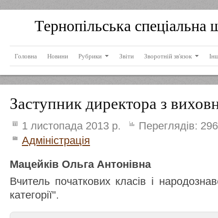
Тернопільська спеціальна 
Головна
Новини
Рубрики
Звіти
Зворотній зв'язок
Ін
Заступник директора з вихов
1 листопада 2013 р.
Переглядів:
296
Адміністрація
Мацейків Ольга Антонівна
Вчитель початкових класів і народознав
категорії".