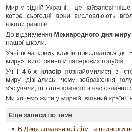
Мир у рідній Україні – це найзаповітніше
котре сьогодні вони висловлюють вгол
ніколи раніше.
До відзначення
Міжнародного дня миру
нашої школи.
Учні початкових класів приєдналися до В
миру», виготовивши паперових голубів.
Учні
4-6-х класів
познайомилися з іст
миру, дізнались, чому зображення гол
з'ясували, що для кожного з нас означає 
Ми хочемо жити у мирній, вільний країні, н
Еще записи по теме
В День єднання всі діти та педагоги 