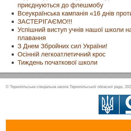
приєднуються до флешмобу
Всеукраїнська кампанія «16 днів про
ЗАСТЕРІГАЄМО!!!
Успішний виступ учнів нашої школи н
плавання
З Днем Збройних cил України!
Осінній легкоатлетичний крос
Тиждень початкової школи
© Тернопільська спеціальна школа Тернопільської обласної ради, 20