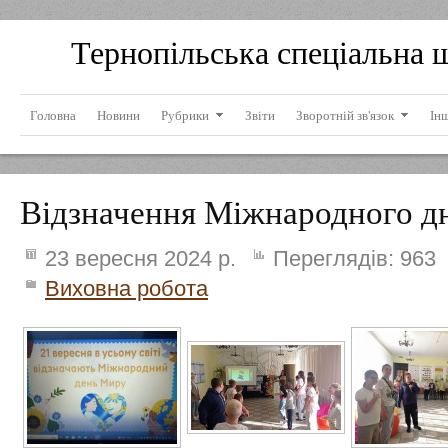
Тернопільська спеціальна 
Головна
Новини
Рубрики
Звіти
Зворотній зв'язок
Ін
Відзначення Міжнародного д
23 вересня 2024 р.
Переглядів:
963
Виховна робота