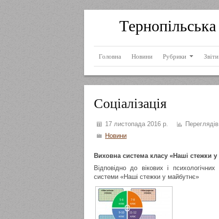
Тернопільська 
Головна
Новини
Рубрики
Звіти
Соціалізація
17 листопада 2016 р.
Переглядів
Новини
Виховна система класу «Наші стежки у
Відповідно до вікових і психологічних
системи «Наші стежки у майбутнє»