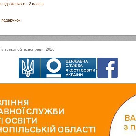
 підготовчого - 2 класів
и подарунок
ільської обласної ради, 2026