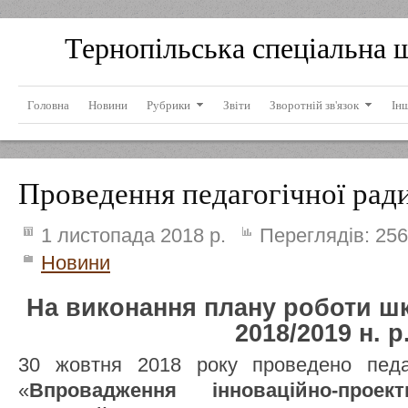
Тернопільська спеціальна 
Головна
Новини
Рубрики
Звіти
Зворотній зв'язок
Ін
Проведення педагогічної рад
1 листопада 2018 р.
Переглядів:
256
Новини
На виконання плану роботи шк
2018/2019 н. р
30 жовтня 2018 року проведено педа
«
Впровадження інноваційно-прое