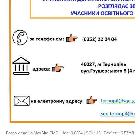
Розроблено на
MaxSite CMS
| Час: 0.0504 | SQL: 16 | Пам`ять: 6.57MB