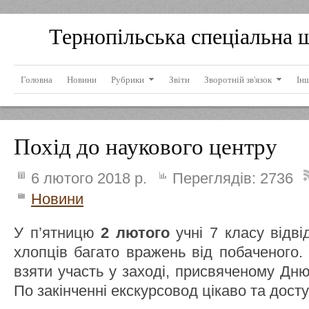
Тернопільська спеціальна 
Головна
Новини
Рубрики
Звіти
Зворотній зв'язок
Ін
Похід до наукового центру
6 лютого 2018 р.
Переглядів:
2736
Новини
У п’ятницю
2 лютого
учні 7 класу відві
хлопців багато вражень від побаченого.
взяти участь у заході, присвяченому Дн
По закінченні екскурсовод цікаво та досту