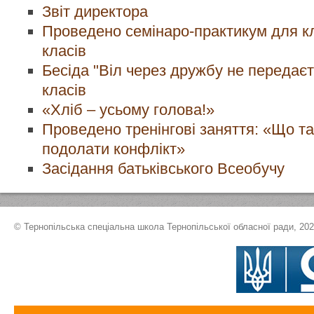
Звіт директора
Проведено семінаро-практикум для кл
класів
Бесіда "Віл через дружбу не передає
класів
«Хліб – усьому голова!»
Проведено тренінгові заняття: «Що та
подолати конфлікт»
Засідання батьківського Всеобучу
© Тернопільська спеціальна школа Тернопільської обласної ради, 20