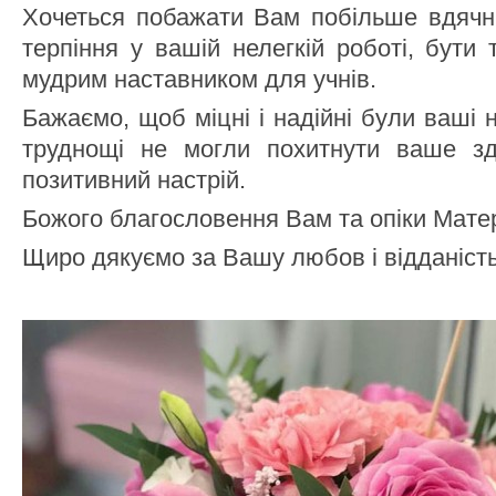
Хочеться побажати Вам побільше вдячних
терпіння у вашій нелегкій роботі, бути
мудрим наставником для учнів.
Бажаємо, щоб міцні і надійні були ваші н
труднощі не могли похитнути ваше зд
позитивний настрій.
Божого благословення Вам та опіки Матер
Щиро дякуємо за Вашу любов і відданіст