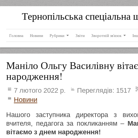
Тернопільська спеціальна 
Головна
Новини
Рубрики
Звіти
Зворотній зв'язок
Ін
Маніло Ольгу Василівну віта
народження!
7 лютого 2022 р.
Переглядів:
1517
Новини
Нашого заступника директора з вихов
вчителя, педагога за покликанням –
Ма
вітаємо з днем народження!