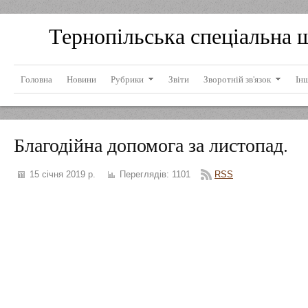
Тернопільська спеціальна 
Головна
Новини
Рубрики
Звіти
Зворотній зв'язок
Ін
Благодійна допомога за листопад.
15 січня 2019 р.
Переглядів:
1101
RSS