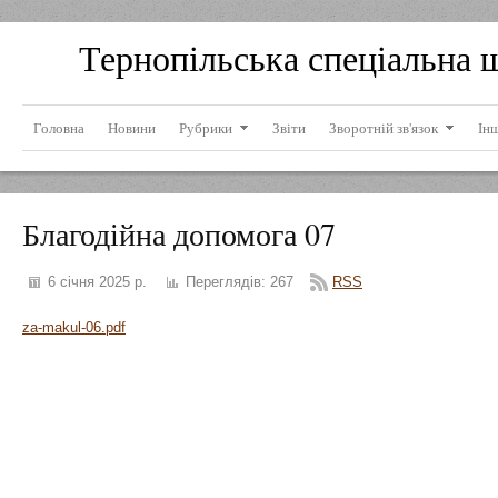
Тернопільська спеціальна 
Головна
Новини
Рубрики
Звіти
Зворотній зв'язок
Ін
Благодійна допомога 07
6 січня 2025 р.
Переглядів:
267
RSS
za-makul-06.pdf