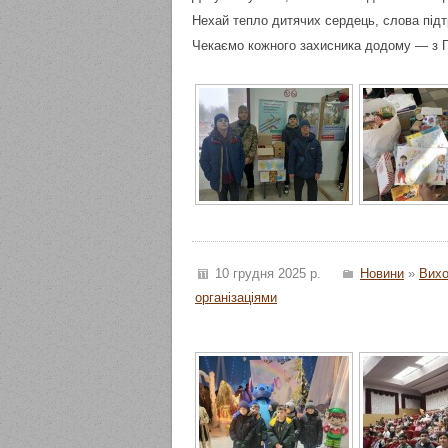
Нехай тепло дитячих сердець, слова підт
Чекаємо кожного захисника додому — з 
10 грудня 2025 р.
Новини
»
Вихо
організаціями